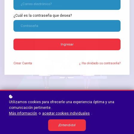
* Consulta términos y condiciones.
¿Cuál es la contraseña que desea?
Ingresar
Crear
Cuenta
¿ Ha olvidado su contraseña?
Utilizamos cookies para ofrecerle una experiencia óptima y una
comunicación pertinente.
Más información
o
aceptar cookies individuales
.
¡Entendido!