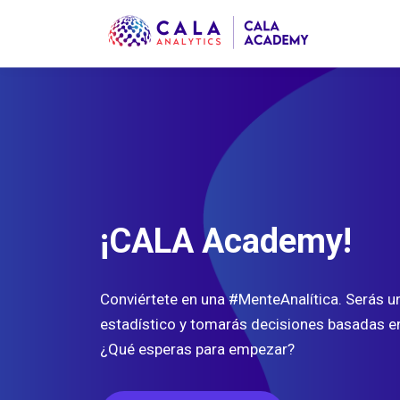
¡CALA Academy!
Conviértete en una #MenteAnalítica. Serás un
estadístico y tomarás decisiones basadas e
¿Qué esperas para empezar?