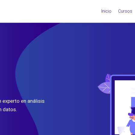
Inicio
Cursos
 experto en análisis
n datos.