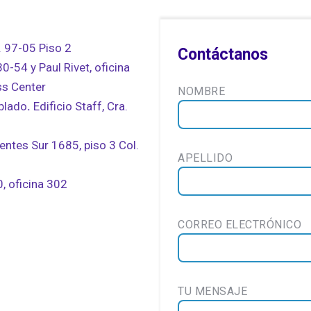
. 97-05 Piso 2
Contáctanos
0-54 y Paul Rivet, oficina
ss Center
NOMBRE
blado
.
Edificio Staff, Cra.
entes Sur 1685, piso 3 Col.
APELLIDO
, oficina 302
CORREO ELECTRÓNICO
TU MENSAJE