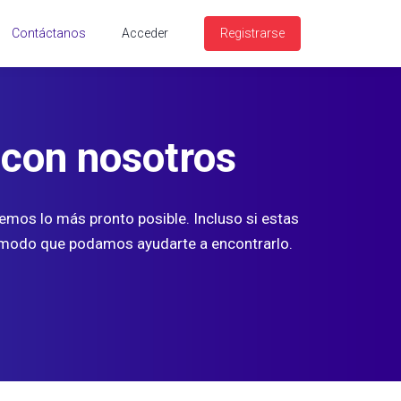
Contáctanos
Acceder
Registrarse
 con nosotros
emos lo más pronto posible. Incluso si estas
e modo que podamos ayudarte a encontrarlo.