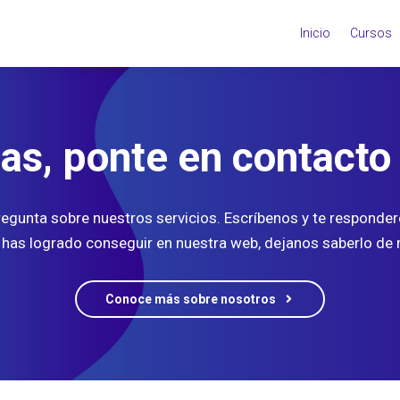
Inicio
Cursos
das, ponte en contacto
gunta sobre nuestros servicios. Escríbenos y te responder
 has logrado conseguir en nuestra web, dejanos saberlo d
Conoce más sobre nosotros