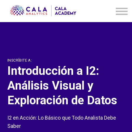
Cursos
Contáctanos
Acceder
Registrarse
INSCRÍBITE A:
Introducción a I2:
Análisis Visual y
Exploración de Datos
I2 en Acción: Lo Básico que Todo Analista Debe
Saber