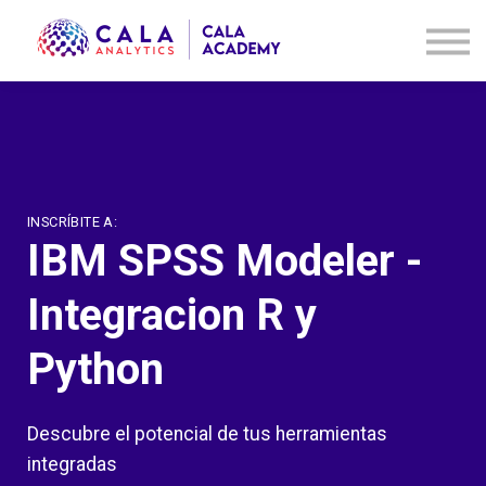
Cursos
Contáctanos
Acceder
Registrarse
INSCRÍBITE A:
IBM SPSS Modeler -
Integracion R y
Python
Descubre el potencial de tus herramientas
integradas