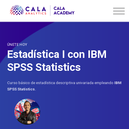
Cursos
Contáctanos
Acceder
Registrarse
ÚNETE HOY
Estadística I con IBM
SPSS Statistics
Curso básico de estadística descriptiva univariada empleando
IBM
SPSS Statistics.