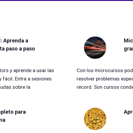
: Aprenda a
Mic
ta paso a paso
gra
tors y aprende a usar las
Con los microcursos podr
fácil. Entra a sesiones
resolver problemas espec
dudas sobre la
récord. Son cursos conde
pleto para
Apr
ma